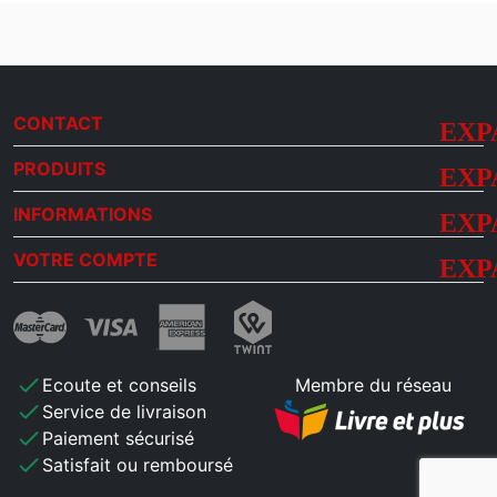
CONTACT
PRODUITS
INFORMATIONS
VOTRE COMPTE
check
Ecoute et conseils
Membre du réseau
check
Service de livraison
check
Paiement sécurisé
check
Satisfait ou remboursé