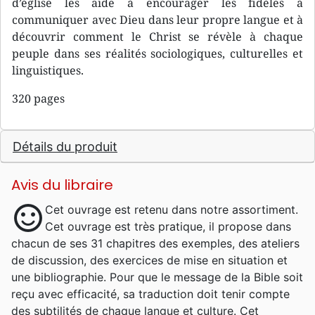
d’église les aide à encourager les fidèles à
communiquer avec Dieu dans leur propre langue et à
découvrir comment le Christ se révèle à chaque
peuple dans ses réalités sociologiques, culturelles et
linguistiques.
320 pages
Détails du produit
Avis du libraire
sentiment_satisfied
Cet ouvrage est retenu dans notre assortiment.
Cet ouvrage est très pratique, il propose dans
chacun de ses 31 chapitres des exemples, des ateliers
de discussion, des exercices de mise en situation et
une bibliographie. Pour que le message de la Bible soit
reçu avec efficacité, sa traduction doit tenir compte
des subtilités de chaque langue et culture. Cet