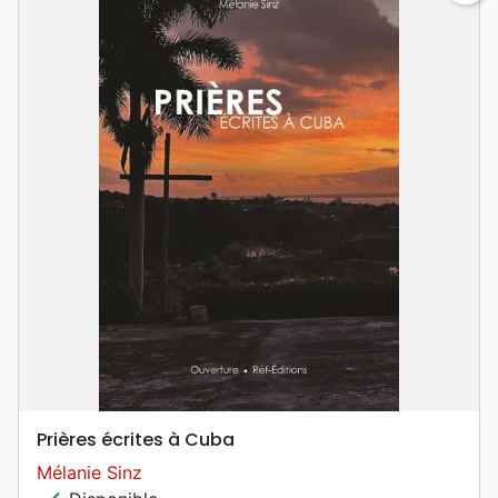
Prières écrites à Cuba
Mélanie Sinz