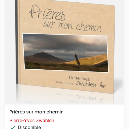
Prières sur mon chemin
Pierre-Yves Zwahlen
check
Disponible