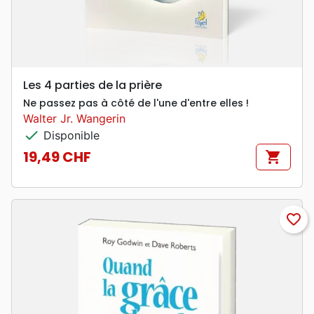
Les 4 parties de la prière
Ne passez pas à côté de l'une d'entre elles !
Walter Jr. Wangerin
check
Disponible
19,49 CHF
shopping_cart
Prix
favorite_border