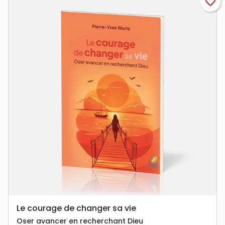
favorite_border
Le courage de changer sa vie
Oser avancer en recherchant Dieu