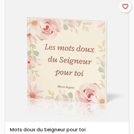
favorite_border
Mots doux du Seigneur pour toi