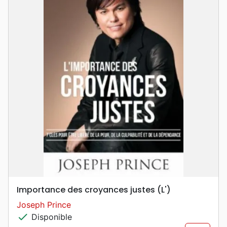
Importance des croyances justes (L')
Joseph Prince
check
Disponible