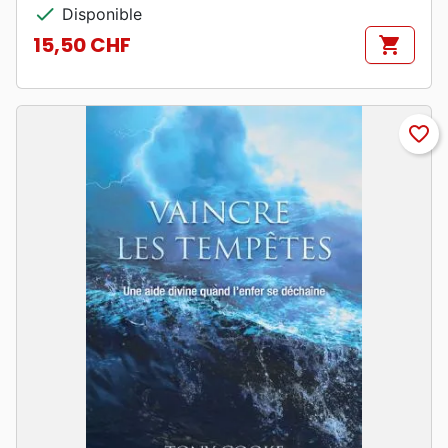
check
Disponible
15,50 CHF
shopping_cart
Prix
favorite_border