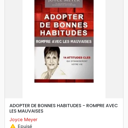
ADOPTER DE BONNES HABITUDES - ROMPRE AVEC
LES MAUVAISES
Joyce Meyer
warning
Epuisé