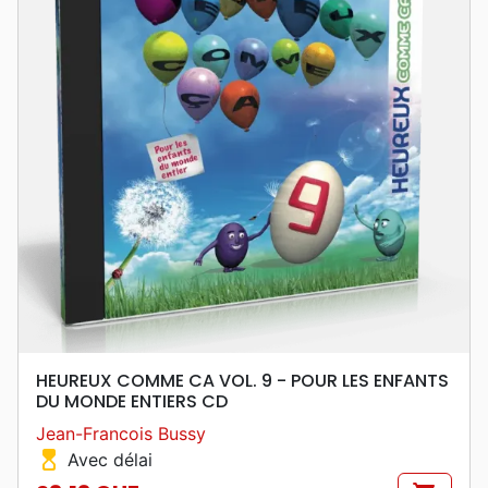
HEUREUX COMME CA VOL. 9 - POUR LES ENFANTS
DU MONDE ENTIERS CD
Jean-Francois Bussy
hourglass_top
Avec délai