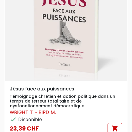
Jésus face aux puissances
Témoignage chrétien et action politique dans un
temps de terreur totalitaire et de
dysfonctionnement démocratique
WRIGHT T. - BIRD M.
check
Disponible
23,39 CHF
shopping_cart
Prix