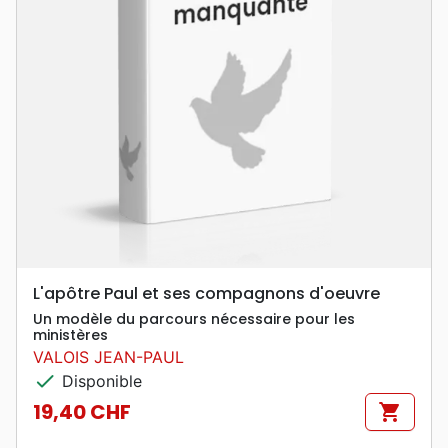
L'apôtre Paul et ses compagnons d'oeuvre
Un modèle du parcours nécessaire pour les
ministères
VALOIS JEAN-PAUL
check
Disponible
19,40 CHF
shopping_cart
Prix