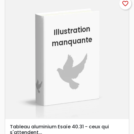
favorite_border
Tableau aluminium Esaïe 40.31 - ceux qui
s'attendent...