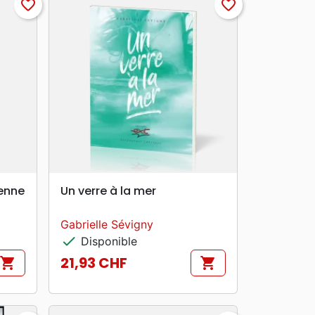
favorite_border
favorite_border
search
APERÇU RAPIDE
ienne
Un verre à la mer
Gabrielle Sévigny
check
Disponible
21,93 CHF
shopping_cart
shopping_cart
Prix