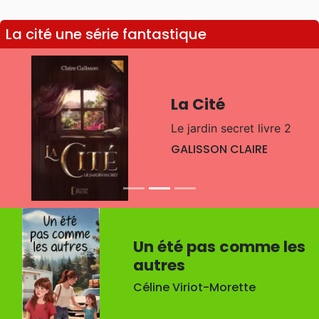
La cité une série fantastique
La Cité
Le jardin secret livre 2
GALISSON CLAIRE
Un été pas comme les
autres
Céline Viriot-Morette