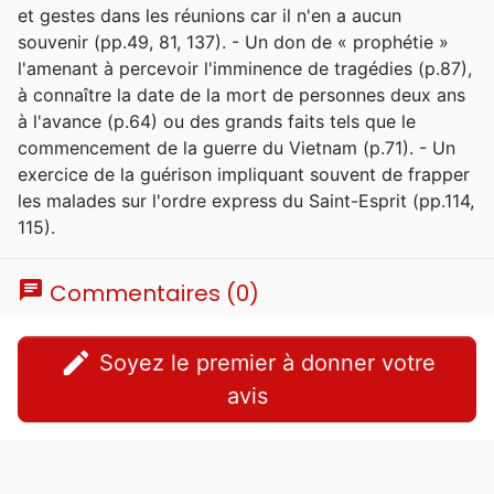
et gestes dans les réunions car il n'en a aucun
souvenir (pp.49, 81, 137). - Un don de « prophétie »
l'amenant à percevoir l'imminence de tragédies (p.87),
à connaître la date de la mort de personnes deux ans
à l'avance (p.64) ou des grands faits tels que le
commencement de la guerre du Vietnam (p.71). - Un
exercice de la guérison impliquant souvent de frapper
les malades sur l'ordre express du Saint-Esprit (pp.114,
115).
chat
Commentaires (0)
edit
Soyez le premier à donner votre
avis