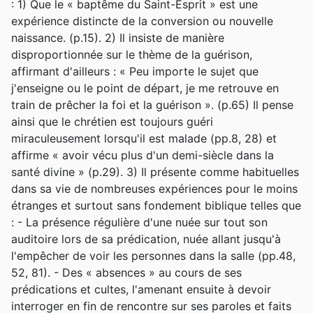
: 1) Que le « baptême du Saint-Esprit » est une
expérience distincte de la conversion ou nouvelle
naissance. (p.15). 2) Il insiste de manière
disproportionnée sur le thème de la guérison,
affirmant d'ailleurs : « Peu importe le sujet que
j'enseigne ou le point de départ, je me retrouve en
train de prêcher la foi et la guérison ». (p.65) Il pense
ainsi que le chrétien est toujours guéri
miraculeusement lorsqu'il est malade (pp.8, 28) et
affirme « avoir vécu plus d'un demi-siècle dans la
santé divine » (p.29). 3) Il présente comme habituelles
dans sa vie de nombreuses expériences pour le moins
étranges et surtout sans fondement biblique telles que
: - La présence régulière d'une nuée sur tout son
auditoire lors de sa prédication, nuée allant jusqu'à
l'empêcher de voir les personnes dans la salle (pp.48,
52, 81). - Des « absences » au cours de ses
prédications et cultes, l'amenant ensuite à devoir
interroger en fin de rencontre sur ses paroles et faits