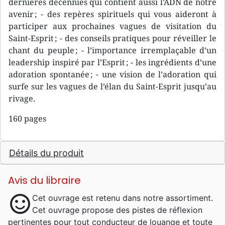
dernières décennies qui contient aussi l’ADN de notre
avenir ; - des repères spirituels qui vous aideront à
participer aux prochaines vagues de visitation du
Saint-Esprit ; - des conseils pratiques pour réveiller le
chant du peuple ; - l’importance irremplaçable d’un
leadership inspiré par l’Esprit ; - les ingrédients d’une
adoration spontanée ; - une vision de l’adoration qui
surfe sur les vagues de l’élan du Saint-Esprit jusqu’au
rivage.
160 pages
Détails du produit
Avis du libraire
sentiment_satisfied
Cet ouvrage est retenu dans notre assortiment.
Cet ouvrage propose des pistes de réflexion
pertinentes pour tout conducteur de louange et toute