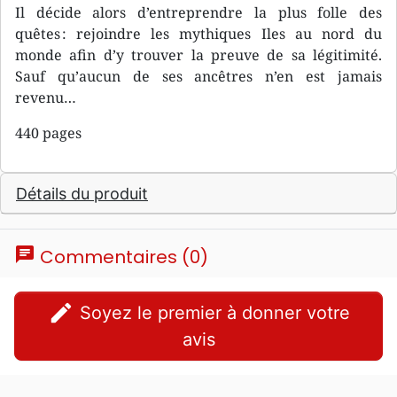
Il décide alors d’entreprendre la plus folle des
quêtes : rejoindre les mythiques Iles au nord du
monde afin d’y trouver la preuve de sa légitimité.
Sauf qu’aucun de ses ancêtres n’en est jamais
revenu…
440 pages
Détails du produit
chat
Commentaires (0)
edit
Soyez le premier à donner votre
avis