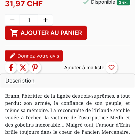
check
Disponible
31,97 CHF
2 ex.
remove
add
shopping_cart
AJOUTER AU PANIER
edit
Donnez votre avis
facebook
twitter
pinterest
favorite_border
Description
Brann, l’héritier de la lignée des rois-suprêmes, a tout
perdu : son armée, la confiance de son peuple, et
même sa mémoire. La reconquête de l’Irlande semble
vouée à l’échec, la victoire de l’usurpatrice Medb et
des gobelins inexorable… Malgré tout, l’amour d’Erin
brûle toujours dans le coeur de l’ancien Mercenaire.