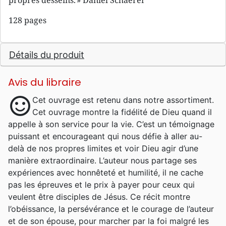
propres desseins. » Daniel Schaerer
128 pages
Détails du produit
Avis du libraire
sentiment_satisfied
Cet ouvrage est retenu dans notre assortiment.
Cet ouvrage montre la fidélité de Dieu quand il
appelle à son service pour la vie. C’est un témoignage
puissant et encourageant qui nous défie à aller au-
delà de nos propres limites et voir Dieu agir d’une
manière extraordinaire. L’auteur nous partage ses
expériences avec honnêteté et humilité, il ne cache
pas les épreuves et le prix à payer pour ceux qui
veulent être disciples de Jésus. Ce récit montre
l’obéissance, la persévérance et le courage de l’auteur
et de son épouse, pour marcher par la foi malgré les