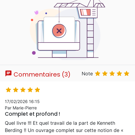
chat





Commentaires (3)
Note





17/02/2026 16:15
Par Marie-Pierre
Complet et profond !
Quel livre !!! Et quel travail de la part de Kenneth
Berding !! Un ouvrage complet sur cette notion de «