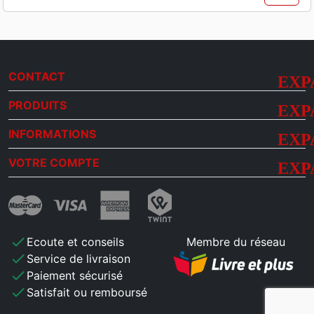
CONTACT
PRODUITS
INFORMATIONS
VOTRE COMPTE
check
Ecoute et conseils
Membre du réseau
check
Service de livraison
check
Paiement sécurisé
check
Satisfait ou remboursé