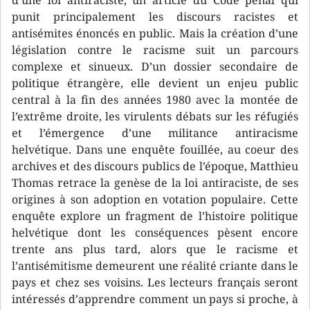
d’une loi antiraciste, un article du Code pénal qui
punit principalement les discours racistes et
antisémites énoncés en public. Mais la création d’une
législation contre le racisme suit un parcours
complexe et sinueux. D’un dossier secondaire de
politique étrangère, elle devient un enjeu public
central à la fin des années 1980 avec la montée de
l’extrême droite, les virulents débats sur les réfugiés
et l’émergence d’une militance antiracisme
helvétique. Dans une enquête fouillée, au coeur des
archives et des discours publics de l’époque, Matthieu
Thomas retrace la genèse de la loi antiraciste, de ses
origines à son adoption en votation populaire. Cette
enquête explore un fragment de l’histoire politique
helvétique dont les conséquences pèsent encore
trente ans plus tard, alors que le racisme et
l’antisémitisme demeurent une réalité criante dans le
pays et chez ses voisins. Les lecteurs français seront
intéressés d’apprendre comment un pays si proche, à