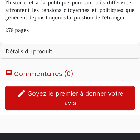
l’histoire et à la politique pourtant très différentes,
affrontent les tensions citoyennes et politiques que
génèrent depuis toujours la question de l’étranger.
278 pages
Détails du produit
chat
Commentaires (0)
edit
Soyez le premier à donner votre
avis