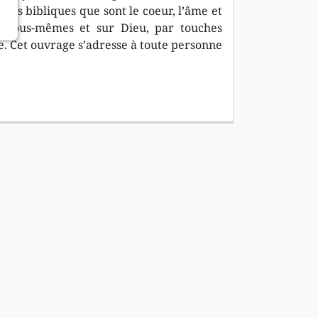
ns bibliques que sont le coeur, l’âme et
r nous-mêmes et sur Dieu, par touches
e. Cet ouvrage s’adresse à toute personne