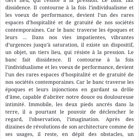
tiers lieu, qui résiste à la pression. Le banc fait
dissidence. Il contourne à la fois l’individualisme et
les voeux de performance, devient l’un des rares
espaces d’hospitalité et de gratuité de nos sociétés
contemporaines. Car le banc traverse les époques et
leurs … Dans nos vies impatientes, vibrantes
d’urgences jusqu’à saturation, il existe un dispositif,
un objet, un tiers lieu, qui résiste à la pression. Le
banc fait dissidence. Il contourne à la fois
l’individualisme et les voeux de performance, devient
l’un des rares espaces d’hospitalité et de gratuité de
nos sociétés contemporaines. Car le banc traverse les
époques et leurs injonctions en gardant sa drôle
d’âme, capable d’abriter notre douce ou douloureuse
intimité. Immobile, les deux pieds ancrés dans la
terre, il a pourtant le pouvoir de déclencher le
regard, l’observation, l’imagination. Après des
dizaines de révolutions de son architecture comme de
ses usages, il reste, en dépit des obstacles, un