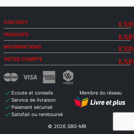
CONTACT
PRODUITS
INFORMATIONS
VOTRE COMPTE
check
Ecoute et conseils
Membre du réseau
check
Service de livraison
check
Paiement sécurisé
check
Satisfait ou remboursé
© 2026 SBG-MB