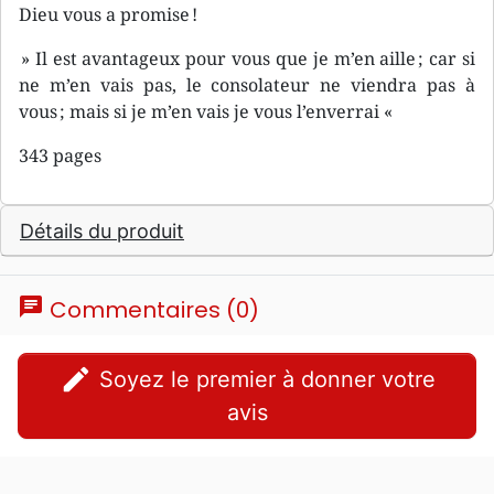
Dieu vous a promise !
» Il est avantageux pour vous que je m’en aille ; car si
ne m’en vais pas, le consolateur ne viendra pas à
vous ; mais si je m’en vais je vous l’enverrai «
343 pages
Détails du produit
chat
Commentaires (0)
edit
Soyez le premier à donner votre
avis