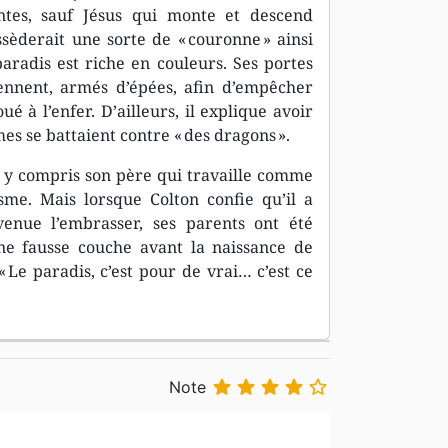
entes, sauf Jésus qui monte et descend
sèderait une sorte de « couronne » ainsi
 paradis est riche en couleurs. Ses portes
iennent, armés d’épées, afin d’empêcher
é à l’enfer. D’ailleurs, il explique avoir
es se battaient contre « des dragons ».
, y compris son père qui travaille comme
sme. Mais lorsque Colton confie qu’il a
venue l’embrasser, ses parents ont été
une fausse couche avant la naissance de
 Le paradis, c’est pour de vrai… c’est ce





Note