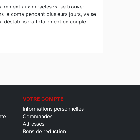
sairement aux miracles va se trouver
ns le coma pendant plusieurs jours, va se
ndu déstabilisera totalement ce couple
VOTRE COMPTE
Informations personnelles
nte
Commandes
Adresses
Bons de réduction