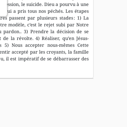
 dépression, le suicide. Dieu a pourvu à une
t, qui a pris tous nos péchés. Les étapes
es passent par plusieurs stades : 1) La
tre modèle, c’est le rejet subi par Notre
 pardon.. 3) Prendre la décision de se
de la révolte. 4) Réaliser, qu’en Jésus-
és 5) Nous accepter nous-mêmes Cette
ntir accepté par les croyants, la famille
, il est impératif de se débarrasser des