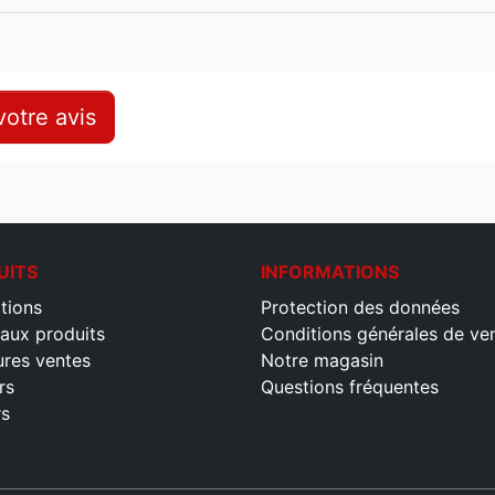
otre avis
UITS
INFORMATIONS
tions
Protection des données
aux produits
Conditions générales de ve
ures ventes
Notre magasin
rs
Questions fréquentes
rs