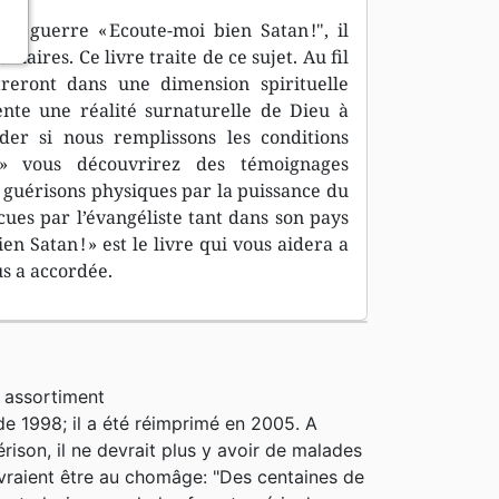
e guerre « Ecoute-moi bien Satan !", il
aires. Ce livre traite de ce sujet. Au fil
reront dans une dimension spirituelle
nte une réalité surnaturelle de Dieu à
er si nous remplissons les conditions
! » vous découvrirez des témoignages
s guérisons physiques par la puissance du
ues par l’évangéliste tant dans son pays
n Satan ! » est le livre qui vous aidera a
us a accordée.
 assortiment
de 1998; il a été réimprimé en 2005. A
rison, il ne devrait plus y avoir de malades
evraient être au chomâge: "Des centaines de