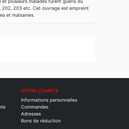
e et plusieurs malades furent guéris du
, 202, 203 etc. Cet ouvrage est empreint
es et malsaines.
VOTRE COMPTE
Informations personnelles
nte
Commandes
Adresses
Bons de réduction