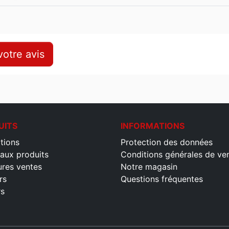
otre avis
UITS
INFORMATIONS
tions
Protection des données
aux produits
Conditions générales de ve
ures ventes
Notre magasin
rs
Questions fréquentes
rs