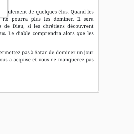
as seulement de quelques élus. Quand les
mi ne pourra plus les dominer. Il sera
 de Dieu, si les chrétiens découvrent
ésus. Le diable comprendra alors que les
permettez pas à Satan de dominer un jour
 vous a acquise et vous ne manquerez pas