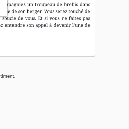
accompagniez un troupeau de brebis dans
onnée de son berger. Vous serez touché de
e soucie de vous. Et si vous ne faites pas
z entendre son appel à devenir l’une de
timent.