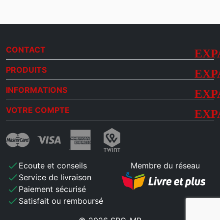
CONTACT
PRODUITS
INFORMATIONS
VOTRE COMPTE
check
Ecoute et conseils
Membre du réseau
check
Service de livraison
check
Paiement sécurisé
check
Satisfait ou remboursé