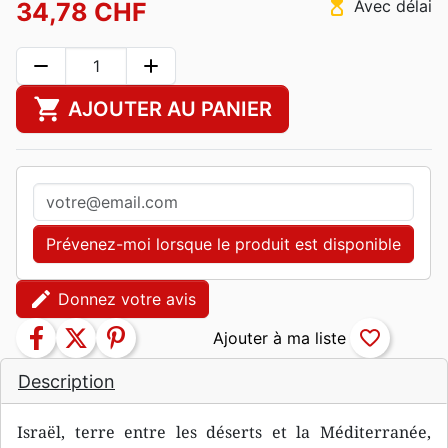
hourglass_top
Avec délai
34,78 CHF
remove
add
shopping_cart
AJOUTER AU PANIER
Prévenez-moi lorsque le produit est disponible
edit
Donnez votre avis
facebook
twitter
pinterest
favorite_border
Description
Israël, terre entre les déserts et la Méditerranée,