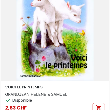
VOICI LE PRINTEMPS
GRANDJEAN HELENE & SAMUEL
check
Disponible
2,83 CHF
shopping_cart