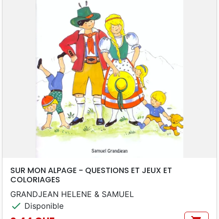
SUR MON ALPAGE - QUESTIONS ET JEUX ET
COLORIAGES
GRANDJEAN HELENE & SAMUEL
check
Disponible