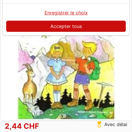
Enregistrer le choix
Accepter tous
hourglass_top
Avec délai
2,44 CHF