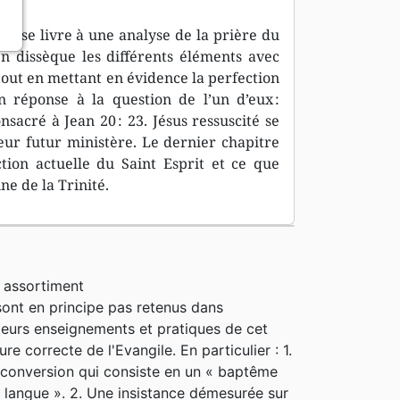
eur se livre à une analyse de la prière du
n dissèque les différents éléments avec
 tout en mettant en évidence la perfection
n réponse à la question de l’un d’eux :
nsacré à Jean 20 : 23. Jésus ressuscité se
leur futur ministère. Le dernier chapitre
ction actuelle du Saint Esprit et ce que
ne de la Trinité.
 assortiment
nt en principe pas retenus dans
sieurs enseignements et pratiques de cet
e correcte de l'Evangile. En particulier : 1.
 conversion qui consiste en un « baptême
n langue ». 2. Une insistance démesurée sur