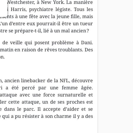
de Westchester, à New York. La manière
ni Harris, psychiatre légiste. Tous les
sents à une fête avec la jeune fille, mais
L’un d’entre eux pourrait-il être un tueur
re se prépare-t-il, lié à un mal ancien ?
 de veille qui posent problème à Dani.
 matin en raison de rêves troublants. Des
on.
n, ancien linebacker de la NFL, découvre
cri a été percé par une femme âgée.
attaque avec une force surnaturelle et
iler cette attaque, un de ses proches est
 dans le parc. Il accepte d’aider et se
e qui a pu résister à son charme il y a des