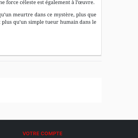
ne force céleste est également à l’œuvre.
qu’un meurtre dans ce mystère, plus que
t plus qu’un simple tueur humain dans le
VOTRE COMPTE