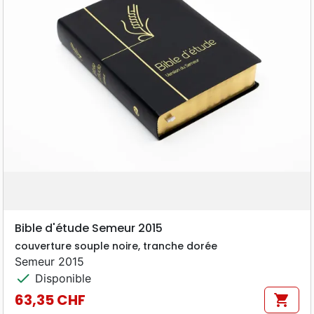
Bible d'étude Semeur 2015
couverture souple noire, tranche dorée
Semeur 2015
check
Disponible
63,35 CHF
shopping_cart
Prix