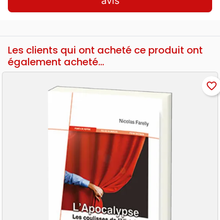
avis
Les clients qui ont acheté ce produit ont
également acheté...
favorite_border