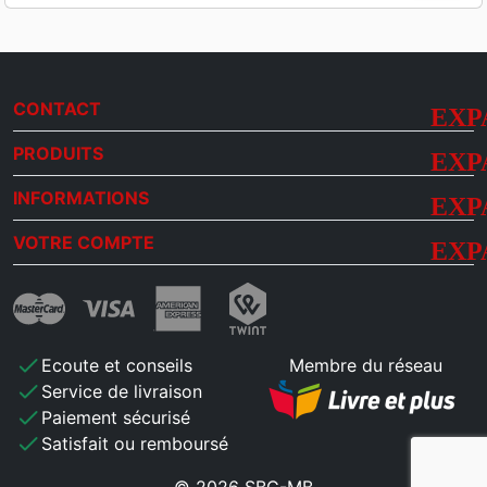
CONTACT
PRODUITS
INFORMATIONS
VOTRE COMPTE
check
Ecoute et conseils
Membre du réseau
check
Service de livraison
check
Paiement sécurisé
check
Satisfait ou remboursé