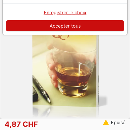
Enregistrer le choix
Accepter tous
warning
Epuisé
4,87 CHF