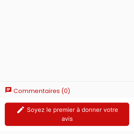
chat
Commentaires (0)
edit
Soyez le premier à donner votre
avis