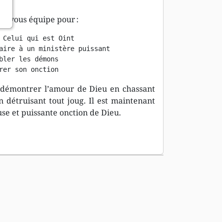
le vous équipe pour :
 Celui qui est Oint

aire à un ministère puissant

bler les démons

rer son onction
r démontrer l’amour de Dieu en chassant
 détruisant tout joug. Il est maintenant
se et puissante onction de Dieu.