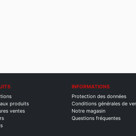
UITS
INFORMATIONS
tions
Protection des données
aux produits
Conditions générales de ve
ures ventes
Notre magasin
rs
Questions fréquentes
rs