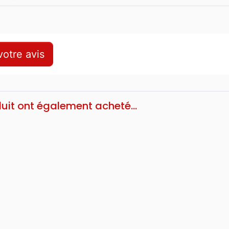
otre avis
duit ont également acheté...