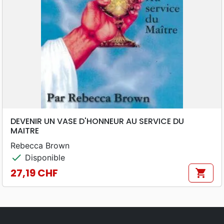
DEVENIR UN VASE D'HONNEUR AU SERVICE DU
MAITRE
Rebecca Brown
check
Disponible
27,19 CHF
shopping_cart
Prix