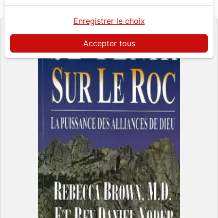
Roi des Rois
Editeur
Enregistrer le choix
Accepter tous