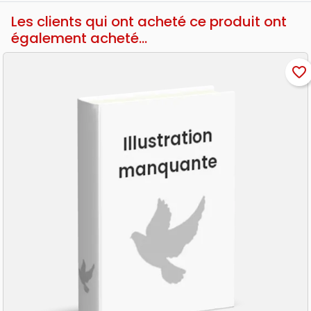
Les clients qui ont acheté ce produit ont
également acheté...
favorite_border