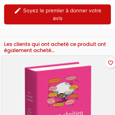
edit
Soyez le premier à donner votre
avis
Les clients qui ont acheté ce produit ont
également acheté...
favorite_border